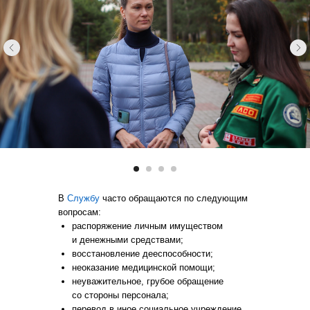
В
Службу
часто обращаются по следующим
вопросам:
распоряжение личным имуществом
и денежными средствами;
восстановление дееспособности;
неоказание медицинской помощи;
неуважительное, грубое обращение
со стороны персонала;
перевод в иное социальное учреждение,