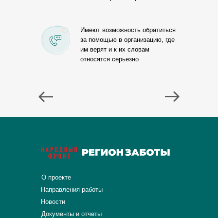
Имеют возможность обратиться
за помощью в организацию, где
им верят и к их словам
относятся серьезно
О проекте
Направления работы
Новости
Документы и отчеты