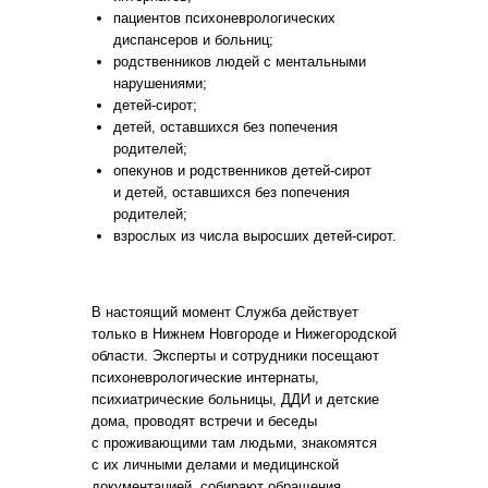
пациентов психоневрологических
диспансеров и больниц;
родственников людей с ментальными
нарушениями;
детей-сирот;
детей, оставшихся без попечения
родителей;
опекунов и родственников детей-сирот
и детей, оставшихся без попечения
родителей;
взрослых из числа выросших детей-сирот.
В настоящий момент Служба действует
только в Нижнем Новгороде и Нижегородской
области. Эксперты и сотрудники посещают
психоневрологические интернаты,
психиатрические больницы, ДДИ и детские
дома, проводят встречи и беседы
с проживающими там людьми, знакомятся
с их личными делами и медицинской
документацией, собирают обращения.