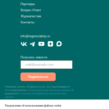
Партнеры
Вопрос-Ответ
Журналистам
Контакты
info@regionzaboty.ru
Получать новости
Подписаться
Нажимая кнопку «Подписаться», вы подтверждаете,
что ознакомлены с
Политикой персональных данных
и
выражаете
Согласие на обработку персональных
данных
.
Уведомление об использовании файлов cookie