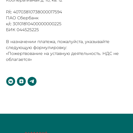
Кооперативная д. 10, кв. 12
Р/с 40703810738000017594
ПАО Сбербанк
к/с 30101810400000000225
БИК 044525225
В назначении платежа, пожалуйста, указывайте
следующую формулировку:
«Пожертвование на уставную деятельность. НДС не
облагается»