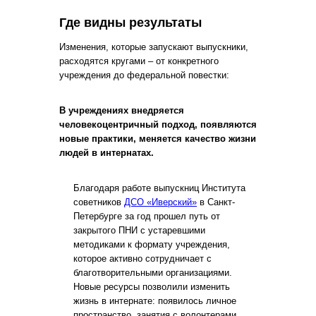
Где видны результаты
Изменения, которые запускают выпускники,
расходятся кругами – от конкретного
учреждения до федеральной повестки:
В учреждениях внедряется
человекоцентричный подход, появляются
новые практики, меняется качество жизни
людей в интернатах.
Благодаря работе выпускниц Института
советников
ДСО «Иверский»
в Санкт-
Петербурге за год прошел путь от
закрытого ПНИ с устаревшими
методиками к формату учреждения,
которое активно сотрудничает с
благотворительными организациями.
Новые ресурсы позволили изменить
жизнь в интернате: появилось личное
пространство, занятия с волонтерами,