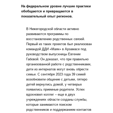
На федеральном уровне лучшие практики
обобщаются и превращаются в
показательный опыт регионов.
В Нижегородской области активно
развиваются программы по
восстановлению родственных связей.
Первый из таких проектов был реализован
командой ДДИ «Маяк» в Арзамасе под
руководством выпускницы Евгении
Габовой. Он доказал, что при правильно
организованной работе с родственниками,
дети из интернатов могут вновь обрести
семьи. С сентября 2023 года 39 семей
возобновили общение с детьми, пятеро
детей вернулись домой, у четверых
появились приемные родители. Успех
вдохновил коллег – еще в двух
учреждениях области созданы службы,
которые занимаются поиском
родственников и поддержанием контактов