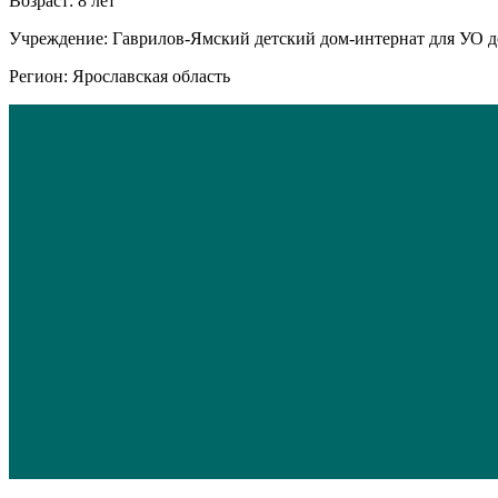
Возраст: 8 лет
Учреждение: Гаврилов-Ямский детский дом-интернат для УО д
Регион: Ярославская область