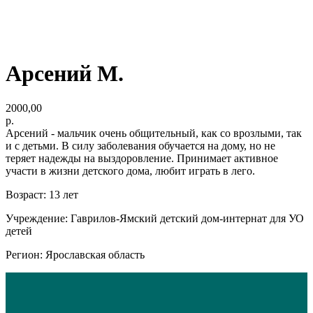
Арсений М.
2000,00
р.
Арсений - мальчик очень общительный, как со врозлыми, так
и с детьми. В силу заболевания обучается на дому, но не
теряет надежды на выздоровление. Принимает активное
участи в жизни детского дома, любит играть в лего.
Возраст: 13 лет
Учреждение: Гаврилов-Ямский детский дом-интернат для УО
детей
Регион: Ярославская область