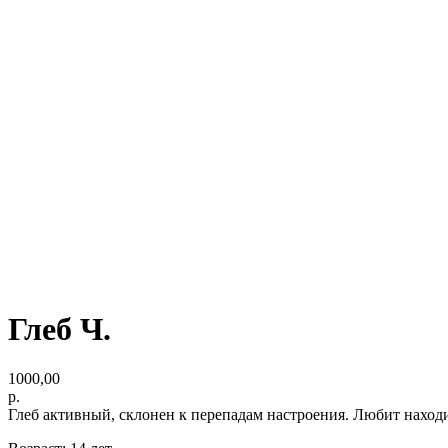
Глеб Ч.
1000,00
р.
Глеб активный, склонен к перепадам настроения. Любит наход