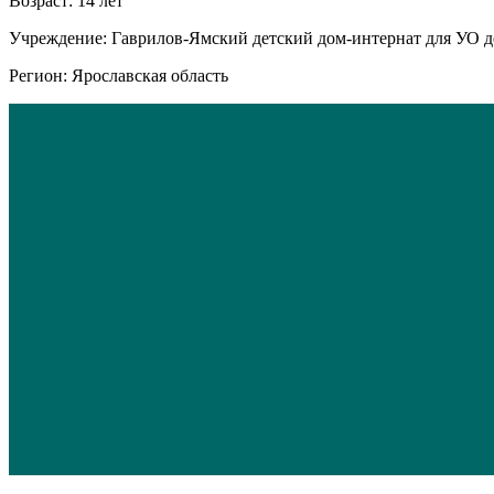
Возраст: 14 лет
Учреждение: Гаврилов-Ямский детский дом-интернат для УО д
Регион: Ярославская область