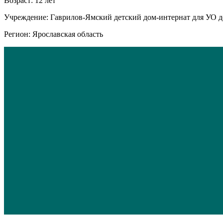
Возраст: 12 лет
Учреждение: Гаврилов-Ямский детский дом-интернат для УО д
Регион: Ярославская область