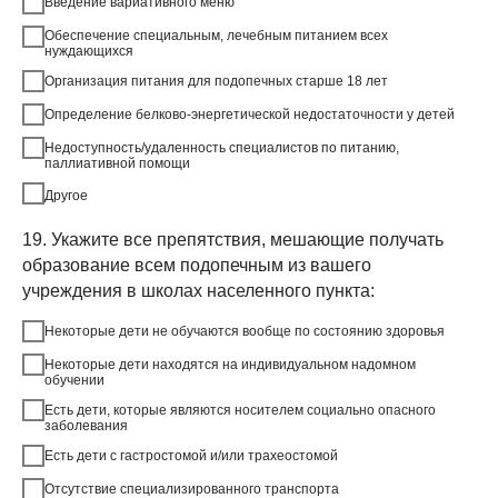
Введение вариативного меню
Обеспечение специальным, лечебным питанием всех
нуждающихся
Организация питания для подопечных старше 18 лет
Определение белково-энергетической недостаточности у детей
Недоступность/удаленность специалистов по питанию,
паллиативной помощи
Другое
19. Укажите все препятствия, мешающие получать
образование всем подопечным из вашего
учреждения в школах населенного пункта:
Некоторые дети не обучаются вообще по состоянию здоровья
Некоторые дети находятся на индивидуальном надомном
обучении
Есть дети, которые являются носителем социально опасного
заболевания
Есть дети с гастростомой и/или трахеостомой
Отсутствие специализированного транспорта