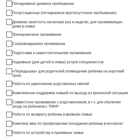
Пятидневное дневное пребывание
Полустационар (пятидневное круглосуточное пребывание)
Дневная занятость несколько раз в неделю, для проживающих
дома в семье
Тренировочное проживание
Сопровождаемое проживание
Подготовка к самостоятельному проживанию
Надомные (для детей в семье) услуги специалистов
«Передышка» для родителей (помещение ребенка на короткий
срок)
Работа по укреплению родственных связей
Комплексная поддержка семьей по выходу из кризисной ситуации
Совместное проживание с родственником, в т.ч. для обучения
уходу за ребенком с ТМНР
Работа по возврату ребенка в кровную семью
Комплекс мер по профилактике попадания ребенка в интернат
Работа по устройству в приемные семьи