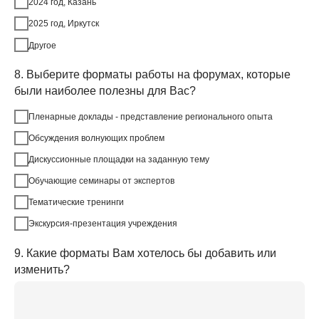
2024 год, Казань
2025 год, Иркутск
Другое
8. Выберите форматы работы на форумах, которые
были наиболее полезны для Вас?
Пленарные доклады - представление регионального опыта
Обсуждения волнующих проблем
Дискуссионные площадки на заданную тему
Обучающие семинары от экспертов
Тематические тренинги
Экскурсия-презентация учреждения
9. Какие форматы Вам хотелось бы добавить или
изменить?