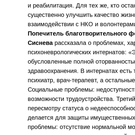
и реабилитация. Для тех же, кто оста
существенно улучшить качество жизн
взаимодействии с НКО и волонтерам
Попечитель благотворительного ф
Сиснева
рассказала о проблемах, ха
психоневрологических интернатов: «
обусловленные полной оторванность
здравоохранения. В интернатах есть
психиатр, врач-терапевт, а остальны
Социальные проблемы: недоступност
возможности трудоустройства. Трети
пересмотру статуса о недееспособно
делается для защиты имущественны
проблемы: отсутствие нормальной мо