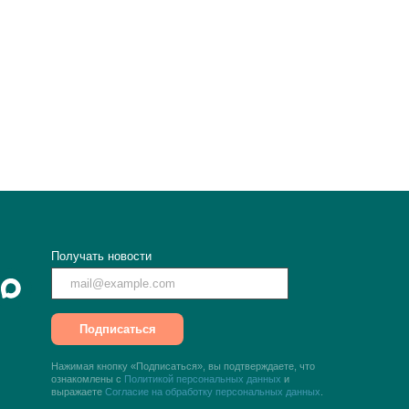
Получать новости
Подписаться
Нажимая кнопку «Подписаться», вы подтверждаете, что
ознакомлены с
Политикой персональных данных
и
выражаете
Согласие на обработку персональных данных
.