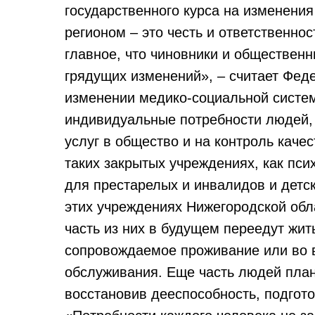
государственного курса на изменени
регионом – это честь и ответственно
главное, что чиновники и общественни
грядущих изменений», – считает Фед
изменении медико-социальной систе
индивидуальные потребности людей,
услуг в общество и на контроль качес
таких закрытых учреждениях, как пси
для престарелых и инвалидов и детс
этих учреждениях Нижегородской обла
часть из них в будущем переедут жи
сопровождаемое проживание или во 
обслуживания. Еще часть людей план
восстановив дееспособность, подгото