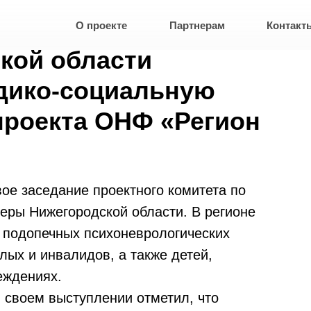
О проекте
Партнерам
Контакт
кой области
дико-социальную
роекта ОНФ «Регион
ое заседание проектного комитета по
еры Нижегородской области. В регионе
 подопечных психоневрологических
лых и инвалидов, а также детей,
еждениях.
в своем выступлении отметил, что