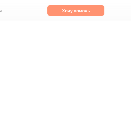
ы
Хочу помочь