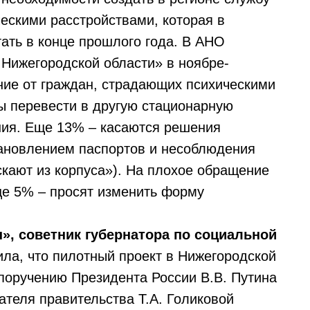
ескими расстройствами, которая в
ать в конце прошлого года. В АНО
 Нижегородской области» в ноябре-
ение от граждан, страдающих психическими
ы перевести в другую стационарную
ния. Еще 13% – касаются решения
ановлением паспортов и несоблюдения
скают из корпуса»). На плохое обращение
ще 5% – просят изменить форму
», советник губернатора по социальной
ла, что пилотный проект в Нижегородской
 поручению Президента России В.В. Путина
ателя правительства Т.А. Голиковой