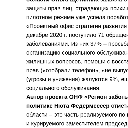
защиты прав лиц, страдающих психич
пилотном режиме уже успела поработ
«Проектный офис стратегии развития
декабре 2020 г. поступило 71 обращ
заболеваниями. Из них 37% – просьб
организацию социального обслужива
жилищных вопросов, помощи с восст
прав («отобрали телефон», «не выпу
(угрозы и унижения) жалуются 9%, е
социального обслуживания.
Автор проекта ОНФ «Регион заботы
политике Нюта Федермессер
отмети
области – это часть реализуемого по
и курируемого заместителем председ