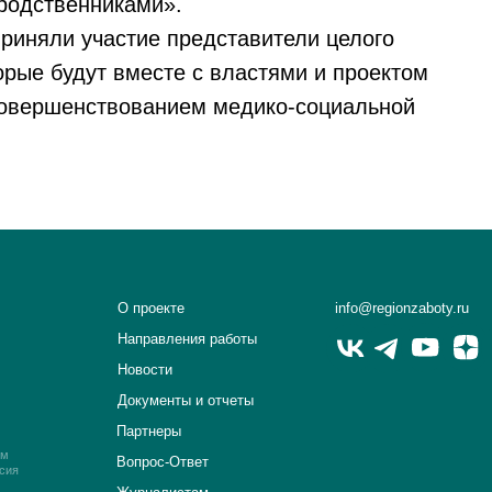
родственниками».
приняли участие представители целого
орые будут вместе с властями и проектом
совершенствованием медико-социальной
О проекте
info@regionzaboty.ru
Направления работы
Новости
Документы и отчеты
Партнеры
ым
Вопрос-Ответ
сия