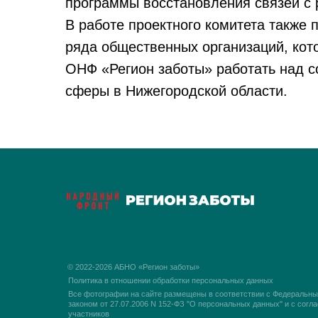
программы восстановления связей с 
В работе проектного комитета также 
ряда общественных организаций, кот
ОНФ «Регион заботы» работать над 
сферы в Нижегородской области.
© 2022-2026 АБНО «Регион заботы»
Политика в отношении обработки персональных данных
Все фотографии на сайте размещены в соответствии с Федеральн
законом
от 27.07.2006 N 152-ФЗ
"О персональных данных" и с согла
участников