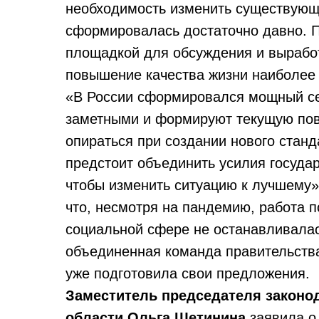
необходимость изменить существую
сформировалась достаточно давно. П
площадкой для обсуждения и вырабо
повышение качества жизни наиболее
«В России сформировался мощный се
заметными и формируют текущую пове
опираться при создании нового станд
предстоит объединить усилия госуда
чтобы изменить ситуацию к лучшему»,
что, несмотря на пандемию, работа 
социальной сфере не останавливалась
объединенная команда правительства
уже подготовила свои предложения.
Заместитель председателя законо
области Ольга Щетинина
заявила о 