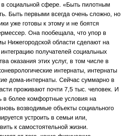
я в социальной сфере. «Быть пилотным
сть. Быть первыми всегда очень сложно, но
ки уже готовы к этому и не боятся
ермессер. Она пообещала, что упор в
мы Нижегородской области сделают на
 интеграцию получателей социальных
тва оказания этих услуг, в том числе в
хоневрологические интернаты, интернаты
кие дома-интернаты. Сейчас суммарно в
сти проживают почти 7,5 тыс. человек. И
ть в более комфортные условия на
вновь возводимые объекты социального
ируется устроить в семьи или,
вить к самостоятельной жизни.