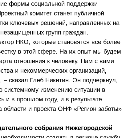
щие формы социальной поддержки
роектный комитет станет публичной
тки ключевых решений, направленных на
 незащищенных групп граждан.
ктор НКО, которые становятся все более
стку в этой сфере. На их опыт мы будем
арта отношения к человеку. Нам с вами
рства и некоммерческих организаций,
 – сказал Глеб Никитин. Он подчеркнул,
по системному изменению ситуации в
 и в прошлом году, и в результате
 области и проекта ОНФ «Регион заботы»
дательного собрания Нижегородской
необходимости создать в регионе службу