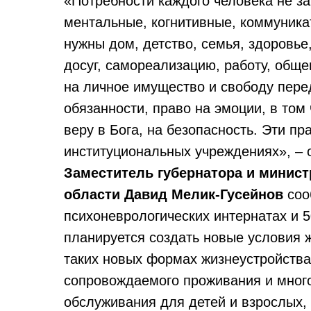
«Потребности каждого человека не зав
ментальные, когнитивные, коммуника
нужны дом, детство, семья, здоровье
досуг, самореализацию, работу, обще
на личное имущество и свободу пер
обязанности, право на эмоции, в том
веру в Бога, на безопасность. Эти пра
институциональных учреждениях», –
Заместитель губернатора и минис
области Давид Мелик-Гусейнов
соо
психоневрологических интернатах и 
планируется создать новые условия ж
таких новых формах жизнеустройства
сопровождаемого проживания и мног
обслуживания для детей и взрослых,