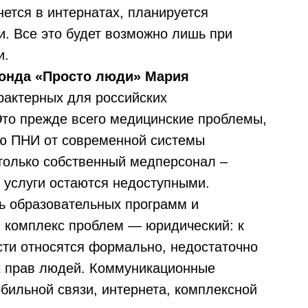
нется в интернатах, планируется
и. Все это будет возможно лишь при
и.
онда «Просто люди» Мария
рактерных для российских
Это прежде всего медицинские проблемы,
ю ПНИ от современной системы
 только собственный медперсонал –
е услуги остаются недоступными.
ь образовательных программ и
й комплекс проблем — юридический: к
сти относятся формально, недостаточно
х прав людей. Коммуникационные
бильной связи, интернета, комплексной