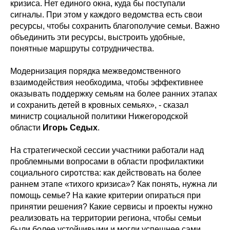
кризиса. Нет единого окна, куда бы поступали
сигналы. При этом у каждого ведомства есть свои
ресурсы, чтобы сохранить благополучие семьи. Важно
объединить эти ресурсы, выстроить удобные,
понятные маршруты сотрудничества.
Модернизация порядка межведомственного
взаимодействия необходима, чтобы эффективнее
оказывать поддержку семьям на более ранних этапах
и сохранить детей в кровных семьях», - сказал
министр социальной политики Нижегородской
области
Игорь Седых
.
На стратегической сессии участники работали над
проблемными вопросами в области профилактики
социального сиротства: как действовать на более
раннем этапе «тихого кризиса»? Как понять, нужна ли
помощь семье? На какие критерии опираться при
принятии решения? Какие сервисы и проекты нужно
реализовать на территории региона, чтобы семьи
были более устойчивыми и могли успешнее сами