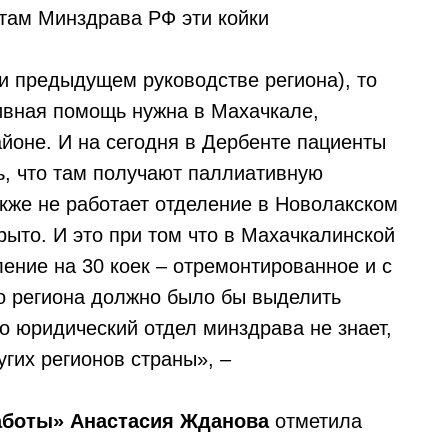
нтам Минздрава РФ эти койки
и предыдущем руководстве региона), то
ивная помощь нужна в Махачкале,
йоне. И на сегодня в Дербенте пациенты
ть, что там получают паллиативную
акже не работает отделение в Новолакском
рыто. И это при том что в Махачкалинской
ение на 30 коек – отремонтированное и с
о региона должно было бы выделить
о юридический отдел минздрава не знает,
угих регионов страны», –
аботы» Анастасия Жданова
отметила