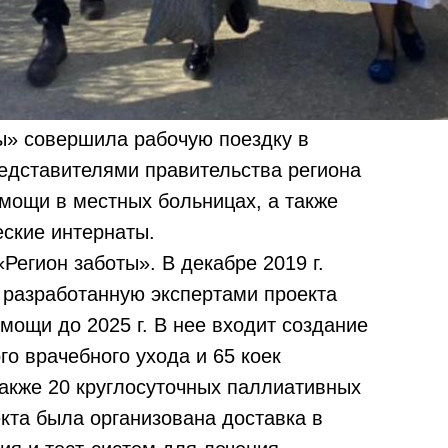
ы» совершила рабочую поездку в
редставителями правительства региона
мощи в местных больницах, а также
еские интернаты.
Регион заботы». В декабре 2019 г.
 разработанную экспертами проекта
мощи до 2025 г. В нее входит создание
го врачебного ухода и 65 коек
также 20 круглосуточных паллиативных
екта была организована доставка в