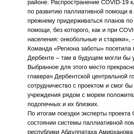
районе. Распространение COVID-19 
по развитию паллиативной помощи в 
прежнему придерживаться планов по
помощи, без которого, как и при COV
населения: онкобольные и старики», 
Команда «Региона заботы» посетила 
Дербенте – там в будущем могли бы у
Выбранное для этого место прекрасн
главврач Дербентской центральной г
сотрудничество с проектом и смог бы
учреждения рядом с морем положител
подопечных и их близких.
По итогам поездки эксперты проекта
состоянии системы паллиативной по
республики Абдулпатаха Амирханова 