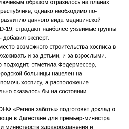
ключевым образом отразилось на планах
республике, однако необходимо по-
 развитию данного вида медицинской
ID-19, страдают наиболее уязвимые группы
– добавил эксперт.
место возможного строительства хосписа в
хаживать и за детьми, и за взрослыми.
о подходит, отметила Федермессер,
ородской больницы нацелен на
 помочь хоспису, а расположение
ьно сказалось бы на состоянии
 ОНФ «Регион заботы» подготовят доклад о
мощи в Дагестане для премьер-министра
и министерств здравоохранения и