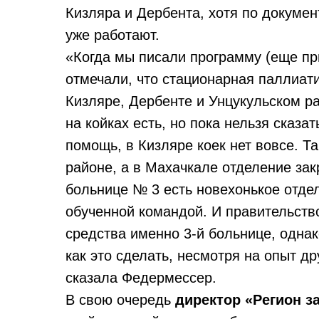
Кизляра и Дербента, хотя по докуме
уже работают.
«Когда мы писали программу (еще пр
отмечали, что стационарная паллиат
Кизляре, Дербенте и Унцукульском ра
на койках есть, но пока нельзя сказа
помощь, в Кизляре коек нет вовсе. Т
районе, а в Махачкале отделение зак
больнице № 3 есть новехонькое отдел
обученной командой. И правительств
средства именно 3-й больнице, однак
как это сделать, несмотря на опыт др
сказала Федермессер.
В свою очередь
директор «Регион з