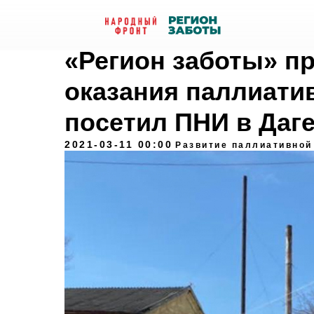
«Регион заботы» п
оказания паллиати
посетил ПНИ в Даг
2021-03-11 00:00
Развитие паллиативной