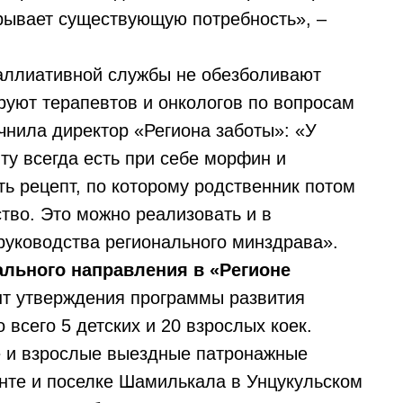
крывает существующую потребность», –
паллиативной службы не обезболивают
руют терапевтов и онкологов по вопросам
чнила директор «Региона заботы»: «У
ту всегда есть при себе морфин и
ь рецепт, по которому родственник потом
тво. Это можно реализовать и в
руководства регионального минздрава».
ального направления в «Регионе
нт утверждения программы развития
всего 5 детских и 20 взрослых коек.
е и взрослые выездные патронажные
нте и поселке Шамилькала в Унцукульском