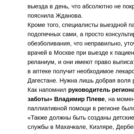
выезда в день, что абсолютно не по
пояснила Жданова.
Кроме того, специалисты выездной 
подопечных сами, а просто консульти
обезболивания, что неправильно, уто
врачей в Москве при выезде к пациен
реланиум, и они имеют право выписат
в аптеке получит необходимое лекарс
Дагестане. Нужна лишь добрая воля 
Как напомнил
руководитель регион
заботы» Владимир Плеве
, на моме
паллиативной помощи в регионе было 
«Также должны быть созданы детски
службы в Махачкале, Кизляре, Дербе