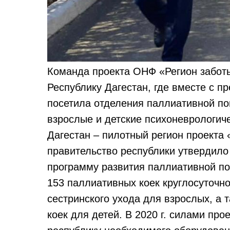
Команда проекта ОНФ «Регион забот
Республику Дагестан, где вместе с п
посетила отделения паллиативной по
взрослые и детские психоневрологич
Дагестан – пилотный регион проекта «
правительство республики утвердило
программу развития паллиативной по
153 паллиативных коек круглосуточно
сестринского ухода для взрослых, а 
коек для детей. В 2020 г. силами про