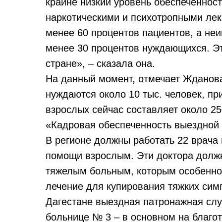
крайне низкий уровень обеспеченнос
наркотическими и психотропными ле
менее 60 процентов пациентов, а не
менее 30 процентов нуждающихся. Эт
стране», – сказала она.
На данный момент, отмечает Жданова
нуждаются около 10 тыс. человек, пр
взрослых сейчас составляет около 2
«Кадровая обеспеченность выездной 
В регионе должны работать 22 врача
помощи взрослым. Эти доктора долж
тяжелым больным, которым особенно
лечение для купирования тяжких сим
Дагестане выездная патронажная слу
больнице № 3 – в основном на благот