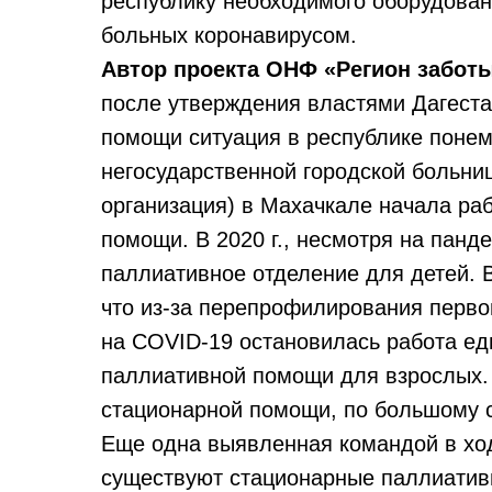
республику необходимого оборудован
больных коронавирусом.
Автор проекта ОНФ «Регион забот
после утверждения властями Дагест
помощи ситуация в республике понем
негосударственной городской больни
организация) в Махачкале начала ра
помощи. В 2020 г., несмотря на панд
паллиативное отделение для детей. 
что из-за перепрофилирования перв
на COVID-19 остановилась работа ед
паллиативной помощи для взрослых.
стационарной помощи, по большому с
Еще одна выявленная командой в ход
существуют стационарные паллиатив