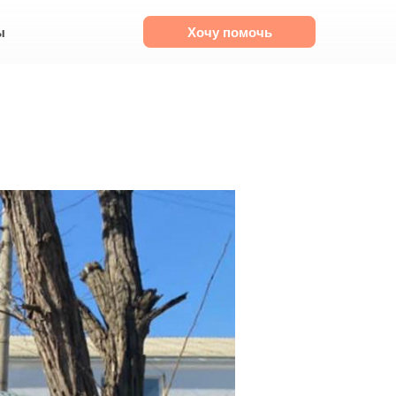
ы
Хочу помочь