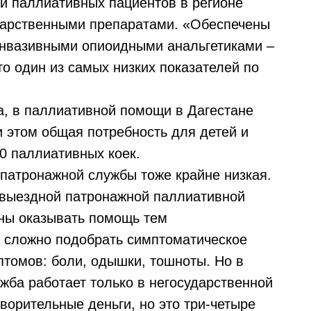
ти паллиативных пациентов в регионе
карственными препаратами. «Обеспечены
инвазивными опиоидными анальгетиками –
о один из самых низких показателей по
, в паллиативной помощи в Дагестане
и этом общая потребность для детей и
50 паллиативных коек.
патронажной службы тоже крайне низкая.
 выездной патронажной паллиативной
ны оказывать помощь тем
 сложно подобрать симптоматическое
птомов: боли, одышки, тошноты. Но в
жба работает только в негосударственной
ворительные деньги, но это три-четыре