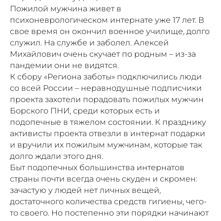
Пожилой мужчина живет в
психоневрологическом интернате уже 17 лет. В
свое время он окончил военное училище, долго
служил. На службе и заболел. Алексей
Михайлович очень скучает по родным – из-за
пандемии они не видятся.
К сбору «Региона заботы» подключились люди
со всей России – неравнодушные подписчики
проекта захотели порадовать пожилых мужчин
Борского ПНИ, среди которых есть и
подопечные в тяжелом состоянии. К празднику
активисты проекта отвезли в интернат подарки
и вручили их пожилым мужчинам, которые так
долго ждали этого дня.
Быт подопечных большинства интернатов
страны почти всегда очень скуден и скромен:
зачастую у людей нет личных вещей,
достаточного количества средств гигиены, чего-
то своего. Но постепенно эти порядки начинают