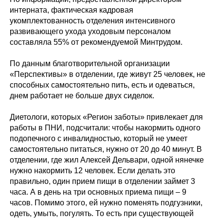
интерната, фактическая кадровая
укомплектованность отделения интенсивного
развивающего ухода уходовым персоналом
составляла 55% от рекомендуемой Минтрудом.
По данным благотворительной организации
«Перспективы» в отделении, где живут 25 человек, не
способных самостоятельно пить, есть и одеваться,
днем работает не больше двух сиделок.
Диетологи, которых «Регион заботы» привлекает для
работы в ПНИ, подсчитали: чтобы накормить одного
подопечного с инвалидностью, который не умеет
самостоятельно питаться, нужно от 20 до 40 минут. В
отделении, где жил Алексей Дельвари, одной нянечке
нужно накормить 12 человек. Если делать это
правильно, один прием пищи в отделении займет 3
часа. А в день на три основных приема пищи – 9
часов. Помимо этого, ей нужно поменять подгузники,
одеть, умыть, погулять. То есть при существующей