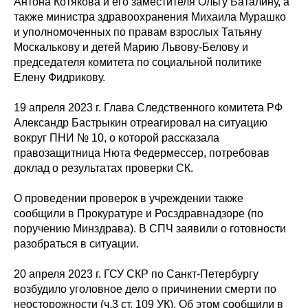
Антона Котякова и его заместителя Ольгу Баталину, а
также министра здравоохранения Михаила Мурашко
и уполномоченных по правам взрослых Татьяну
Москалькову и детей Марию Львову-Белову и
председателя комитета по социальной политике
Елену Фидрикову.
19 апреля 2023 г. Глава Следственного комитета РФ
Александр Бастрыкин отреагировал на ситуацию
вокруг ПНИ № 10, о которой рассказала
правозащитница Нюта Федермессер, потребовав
доклад о результатах проверки СК.
О проведении проверок в учреждении также
сообщили в Прокуратуре и Росздравнадзоре (по
поручению Минздрава). В СПЧ заявили о готовности
разобраться в ситуации.
20 апреля 2023 г. ГСУ СКР по Санкт-Петербургу
возбудило уголовное дело о причинении смерти по
неосторожности (ч.3 ст. 109 УК). Об этом сообщили в