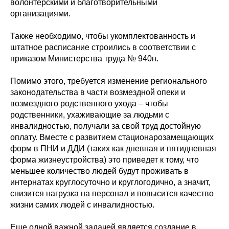
волонтерскими и благотворительными
организациями.
Также необходимо, чтобы укомплектованность и
штатное расписание строились в соответствии с
приказом Министерства труда № 940н.
Помимо этого, требуется изменение регионального
законодательства в части возмездной опеки и
возмездного родственного ухода – чтобы
родственники, ухаживающие за людьми с
инвалидностью, получали за свой труд достойную
оплату. Вместе с развитием стационарозамещающих
форм в ПНИ и ДДИ (таких как дневная и пятидневная
форма жизнеустройства) это приведет к тому, что
меньшее количество людей будут проживать в
интернатах круглосуточно и круглогодично, а значит,
снизится нагрузка на персонал и повысится качество
жизни самих людей с инвалидностью.
Еще одной важной задачей является создание в