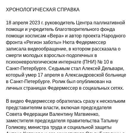
ХРОНОЛОГИЧЕСКАЯ СПРАВКА
18 апреля 2023 г. руководитель Центра паллиативной
помощи и учредитель благотворительного фонда
помощи хосписам «Вера» и автор проекта Народного
фронта «Регион заботы» Нюта Федермессер
записала видеообращение, в котором рассказала о
смерти молодых взрослых-подопечных в
психоневрологическом интернате (ПНИ) № 10 в
Санкт-Петербурге. Седьмым стал Алексей Дельвари,
который умер 17 апреля в Александровской больнице
в Санкт-Петербурге. Ролик был опубликован на
личных страницах Федермессер в социальных сетях.
В видео Федермессер обратилась сразу к нескольким
представителям власти, включая председателя
Совета Федерации Валентину Матвиенко,
заместителя председателя правительства Татьяну
Голикову, министра труда и социальной защиты