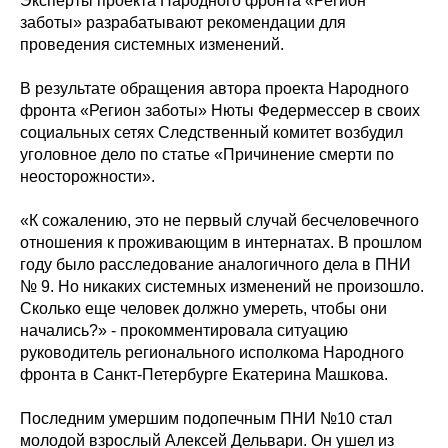
Эксперты проекта Народного фронта «Регион
заботы» разрабатывают рекомендации для
проведения системных изменений.
В результате обращения автора проекта Народного
фронта «Регион заботы» Нюты Федермессер в своих
социальных сетях Следственный комитет возбудил
уголовное дело по статье «Причинение смерти по
неосторожности».
«К сожалению, это не первый случай бесчеловечного
отношения к проживающим в интернатах. В прошлом
году было расследование аналогичного дела в ПНИ
№ 9. Но никаких системных изменений не произошло.
Сколько еще человек должно умереть, чтобы они
начались?» - прокомментировала ситуацию
руководитель регионального исполкома Народного
фронта в Санкт-Петербурге Екатерина Машкова.
Последним умершим подопечным ПНИ №10 стал
молодой взрослый Алексей Дельвари. Он ушел из