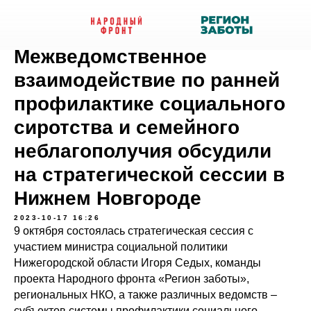
Межведомственное
взаимодействие по ранней
профилактике социального
сиротства и семейного
неблагополучия обсудили
на стратегической сессии в
Нижнем Новгороде
2023-10-17 16:26
9 октября состоялась стратегическая сессия с
участием министра социальной политики
Нижегородской области Игоря Седых, команды
проекта Народного фронта «Регион заботы»,
региональных НКО, а также различных ведомств –
субъектов системы профилактики социального