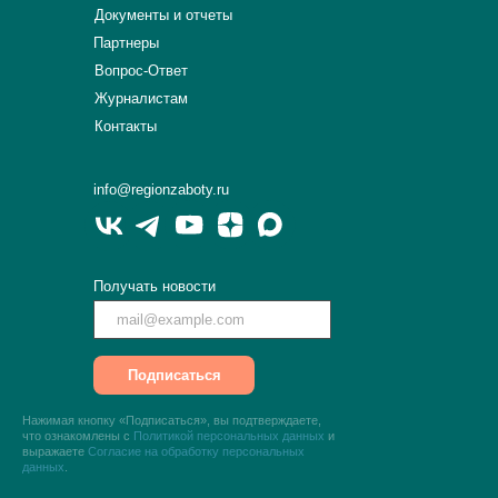
Документы и отчеты
Партнеры
Вопрос-Ответ
Журналистам
Контакты
info@regionzaboty.ru
Получать новости
Подписаться
Нажимая кнопку «Подписаться», вы подтверждаете,
что ознакомлены с
Политикой персональных данных
и
выражаете
Согласие на обработку персональных
данных
.