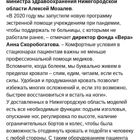
министра здравоохранения Нижегородской
области Алексей Мозалев
.
«В 2020 году мы запустили новую программу
экстренной помощи учреждениям при пандемии,
чтобы поддержать те больницы, с которыми не
работали ранее, – отмечает
директор фонда «Вера»
Анна Скоробогатова
. – Комфортные условия в
стационарах пациентам важны не меньше
профессиональной помощи медиков.
Вспомните, когда болеем, мы буквально живем в
пределах кровати – спим, едим, читаем, если есть
силы. Удобная и продуманная кровать позволит
избежать многих осложнений и, если это возможно,
быстрее восстановиться и встать на ноги».
У доставленных в Нижегородскую область моделей
есть все необходимые функции: подъем изголовья,
опускание ног, регулировка по высоте, наличие
ограничительных бортов и колес, чтобы была
возможность отодвинуть кровать и подойти к человеку
с любой стороны. С таким оборудованием пациента