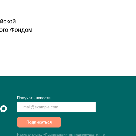
ийской
ного Фондом
Получать новости
Подписаться
Нажимая кнопку «Подписаться», вы подтверждаете, что