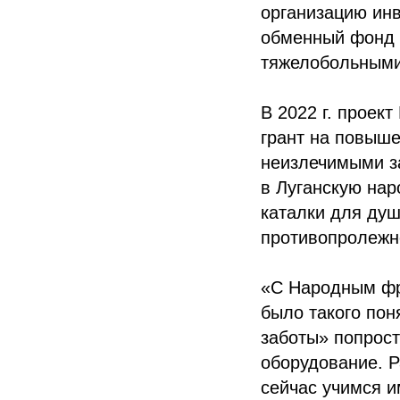
организацию ин
обменный фонд 
тяжелобольными
В 2022 г. проек
грант на повыше
неизлечимыми з
в Луганскую нар
каталки для душ
противопролежн
«С Народным фро
было такого пон
заботы» попрост
оборудование. Р
сейчас учимся и