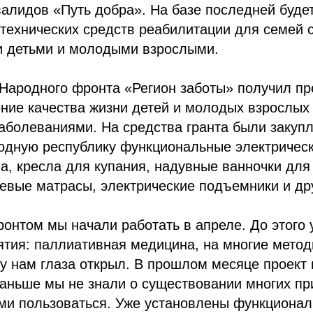
валидов «Путь добра». На базе последней буд
технических средств реабилитации для семей 
 детьми и молодыми взрослыми.
т Народного фронта «Регион заботы» получил п
ние качества жизни детей и молодых взрослых
аболеваниями. На средства гранта были закуп
одную республику функциональные электрическ
а, кресла для купания, надувные ванночки для
евые матрасы, электрические подъемники и др
нтом мы начали работать в апреле. До этого 
ятия: паллиативная медицина, на многие метод
у нам глаза открыл. В прошлом месяце проект
аньше мы не знали о существовании многих пр
ми пользоваться. Уже установлены функционал