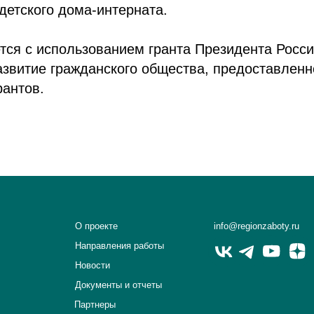
детского дома-интерната.
тся с использованием гранта Президента Росс
азвитие гражданского общества, предоставлен
рантов.
О проекте
info@regionzaboty.ru
Направления работы
Новости
Документы и отчеты
Партнеры