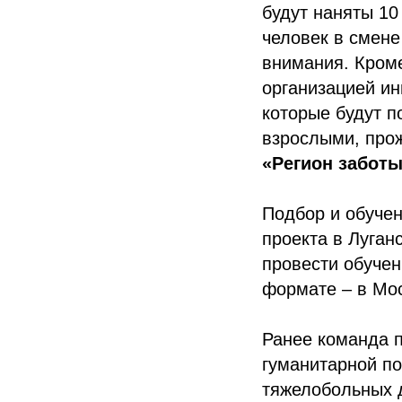
будут наняты 10
человек в смене
внимания. Кроме
организацией ин
которые будут п
взрослыми, про
«Регион заботы
Подбор и обучен
проекта в Луган
провести обучен
формате – в Мос
Ранее команда п
гуманитарной п
тяжелобольных 