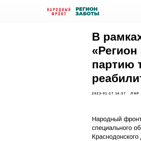
В рамка
«Регион
партию 
реабили
2023-01-17 16:37
ЛНР
Народный фронт 
специального об
Краснодонского 