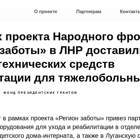
О проекте
Партнерам
Контакт
х проекта Народного фр
 заботы» в ЛНР доставил
технических средств
тации для тяжелобольны
ФОНД ПРЕЗИДЕНТСКИХ ГРАНТОВ
в рамках проекта «Регион заботы» привез пар
орудования для ухода и реабилитации в отдел
детского дома-интерната, а также в Луганскую