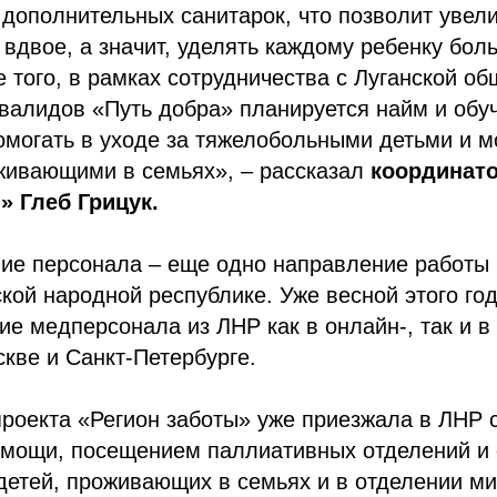
 дополнительных санитарок, что позволит увел
 вдвое, а значит, уделять каждому ребенку бо
 того, в рамках сотрудничества с Луганской о
валидов «Путь добра» планируется найм и обуч
омогать в уходе за тяжелобольными детьми и 
живающими в семьях», – рассказал
координато
» Глеб Грицук.
ие персонала – еще одно направление работы 
ской народной республике. Уже весной этого го
ие медперсонала из ЛНР как в онлайн-, так и в
кве и Санкт-Петербурге.
роекта «Регион заботы» уже приезжала в ЛНР 
омощи, посещением паллиативных отделений и
детей, проживающих в семьях и в отделении м