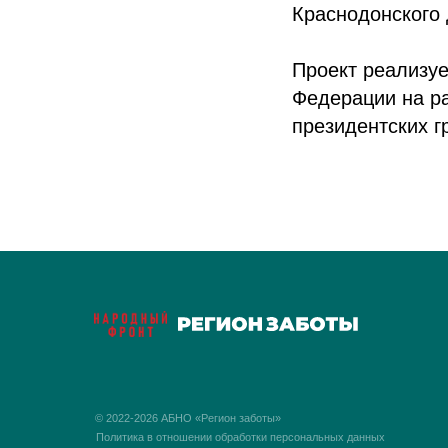
Краснодонского 
Проект реализуе
Федерации на р
президентских г
© 2022-2026 АБНО «Регион заботы»
Политика в отношении обработки персональных данных