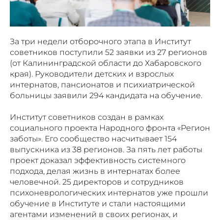
За три недели отборочного этапа в Институт
советников поступили 52 заявки из 27 регионов
(от Калининградской области до Хабаровского
края). Руководители детских и взрослых
интернатов, пансионатов и психиатрической
больницы заявили 294 кандидата на обучение.
Институт советников создан в рамках
социального проекта Народного фронта «Регион
заботы». Его сообщество насчитывает 154
выпускника из 38 регионов. За пять лет работы
проект доказал эффективность системного
подхода, делая жизнь в интернатах более
человечной. 25 директоров и сотрудников
психоневрологических интернатов уже прошли
обучение в Институте и стали настоящими
агентами изменений в своих регионах, и