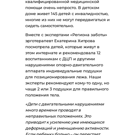
квалифицированной медицинской
помощи очень непросто. В детском
доме живет 145 детей с инвалидностью,
многие из них не могут передвигаться и
сидеть самостоятельно.
Вместе с экспертами «Региона заботы»
эрготерапевт Екатерина Хитрова
посмотрела детей, которые живут в
этом интернате и рекомендовала 12
воспитанникам с ДЦП и другими
нарушениями опорно-двигательного
аппарата индивидуальные подушки
для позиционирования лежа. Наши
эксперты рекомендуют кому-то одну, но
чаще 2 или 3 подушки для правильного
положения тела.
«Дети с двигательными нарушениями
много времени проводят в
неправильных положениях. Это
приводит к усилению уже имеющихся
деформаций и уменьшению активности.
Если ребенку больно – он перестает