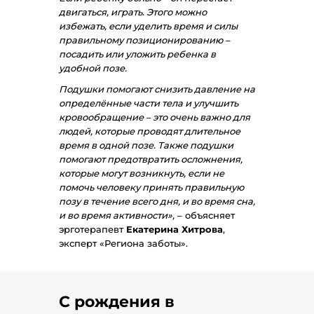
двигаться, играть. Этого можно
избежать, если уделить время и силы
правильному позиционированию –
посадить или уложить ребенка в
удобной позе.
Подушки помогают снизить давление на
определённые части тела и улучшить
кровообращение – это очень важно для
людей, которые проводят длительное
время в одной позе. Также подушки
помогают предотвратить осложнения,
которые могут возникнуть, если не
помочь человеку принять правильную
позу в течение всего дня, и во время сна,
и во время активности»,
– объясняет
эрготерапевт
Екатерина Хитрова
,
эксперт «Региона заботы».
С рождения в