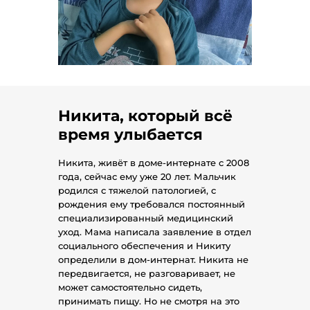
Никита, который всё
время улыбается
Никита, живёт в доме-интернате с 2008
года, сейчас ему уже 20 лет. Мальчик
родился с тяжелой патологией, с
рождения ему требовался постоянный
специализированный медицинский
уход. Мама написала заявление в отдел
социального обеспечения и Никиту
определили в дом-интернат. Никита не
передвигается, не разговаривает, не
может самостоятельно сидеть,
принимать пищу. Но не смотря на это