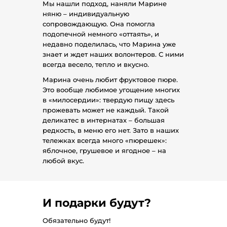
Мы нашли подход, наняли Марине
няню – индивидуальную
сопровождающую. Она помогла
подопечной немного «оттаять», и
недавно поделилась, что Марина уже
знает и ждет наших волонтеров. С ними
всегда весело, тепло и вкусно.
Марина очень любит фруктовое пюре.
Это вообще любимое угощение многих
в «милосердии»: твердую пищу здесь
прожевать может не каждый. Такой
деликатес в интернатах – большая
редкость, в меню его нет. Зато в наших
тележках всегда много «пюрешек»:
яблочное, грушевое и ягодное – на
любой вкус.
И подарки будут?
Обязательно будут!