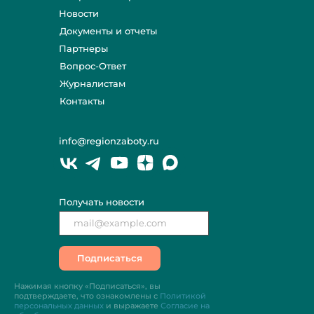
Новости
Документы и отчеты
Партнеры
Вопрос-Ответ
Журналистам
Контакты
info@regionzaboty.ru
Получать новости
Подписаться
Нажимая кнопку «Подписаться», вы
подтверждаете, что ознакомлены с
Политикой
персональных данных
и выражаете
Согласие на