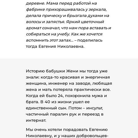
деревне. Мама перед работой на
фабрике прихорашивалась у зеркала,
делала прическу и брызгала духами на
волосы и запястья. Яркий цветочный
аромат означал, что нам пора вставать и
собираться на учебу. Как же хочется
вспомнить этот запах… –
поделилась
тогда Евгения Николаевна.
Историю бабушки Жени мы тогда уже
знали: когда-то красивая и энергичная
женщина, инженер на заводе, любящая
жена и мать потеряла практически все.
Когда ей было 24, похоронила мужа и
брата. В 40 из жизни ушел ее
единственный сын. Потом – инсульт,
частичный паралич рук и переезд в
интернат.
Мы очень хотели порадовать Евгению
Николаевну, и у наших добровольцев-