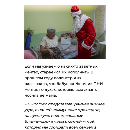
Если мы узнаем о каких-то заветных
мечтах, стараемся их исполнить. В
прошлом году волонтер Аня
рассказала, что бабушка Женя из ПНИ
мечтает о духах, которые всю жизнь
носила ее мама.
– Вы только представьте: раннее зимнее
утро, в нашей коммуналке прохладно,
на кухне уже пахнет свежими
блинчиками и чаем с летней мятой,
которую мы собирали всей семьей в