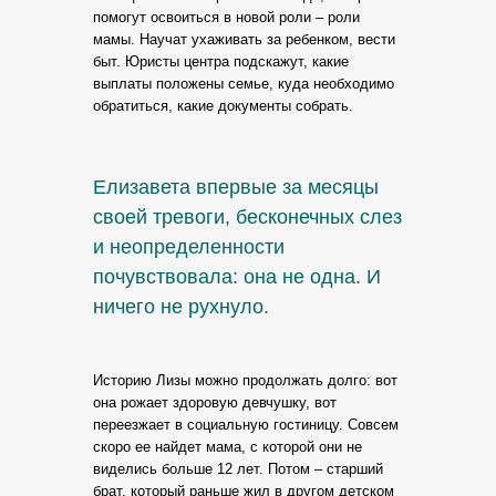
помогут освоиться в новой роли – роли
мамы. Научат ухаживать за ребенком, вести
быт. Юристы центра подскажут, какие
выплаты положены семье, куда необходимо
обратиться, какие документы собрать.
Елизавета впервые за месяцы
своей тревоги, бесконечных слез
и неопределенности
почувствовала: она не одна. И
ничего не рухнуло.
Историю Лизы можно продолжать долго: вот
она рожает здоровую девчушку, вот
переезжает в социальную гостиницу. Совсем
скоро ее найдет мама, с которой они не
виделись больше 12 лет. Потом – старший
брат, который раньше жил в другом детском