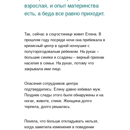
взрослая, и опыт материнства
есть, а беда все равно приходит.
Так, сейчас в соцгостинице живет Елена. В
прошлом году посреди ночи она прибежала в
кризисный центр в одной ночнушке с
полуторогодовалым ребенком. На руках –
большие синяки и ссадины – верный признак
насилия в семье. На руках, потому что
закрывала ими лицо.
Опасения сотрудников центра
подтвердились: Елену давно избивал муж.
Позднее следы этого были обнаружены и на
ногах, животе, спине. Женщина долго
терпела, долго решалась.
Поняла, что больше откладывать нельзя,
когда заметила изменения в поведении