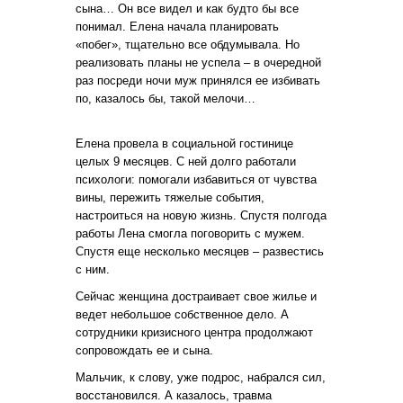
сына… Он все видел и как будто бы все
понимал. Елена начала планировать
«побег», тщательно все обдумывала. Но
реализовать планы не успела – в очередной
раз посреди ночи муж принялся ее избивать
по, казалось бы, такой мелочи…
Елена провела в социальной гостинице
целых 9 месяцев. С ней долго работали
психологи: помогали избавиться от чувства
вины, пережить тяжелые события,
настроиться на новую жизнь. Спустя полгода
работы Лена смогла поговорить с мужем.
Спустя еще несколько месяцев – развестись
с ним.
Сейчас женщина достраивает свое жилье и
ведет небольшое собственное дело. А
сотрудники кризисного центра продолжают
сопровождать ее и сына.
Мальчик, к слову, уже подрос, набрался сил,
восстановился. А казалось, травма